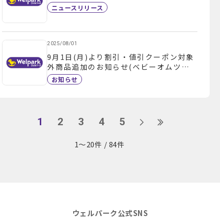
ニュースリリース
2025/08/01
9月1日(月)より割引・値引クーポン対象
外商品追加のお知らせ(ベビーオムツ・
ベビーミルク)
お知らせ
1
2
3
4
5
1～20件 / 84件
ウェルパーク公式SNS