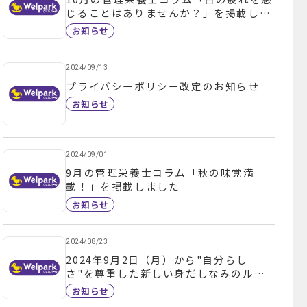
じることはありませんか？」を掲載しま
した
お知らせ
2024/09/13
プライバシーポリシー改定のお知らせ
お知らせ
2024/09/01
9月の管理栄養士コラム「秋の味覚満
載！」を掲載しました
お知らせ
2024/08/23
2024年9月2日（月）から"自分らし
さ"を尊重した新しい身だしなみのルー
ルに変わります。
お知らせ