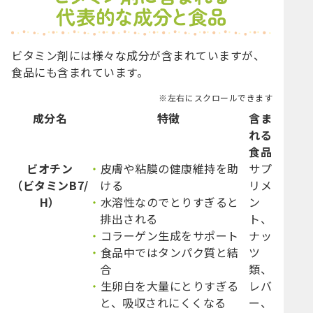
ビタミン剤には様々な成分が含まれていますが、
食品にも含まれています。
※左右にスクロールできます
成分名
特徴
含ま
れる
食品
ビオチン
皮膚や粘膜の健康維持を助
サプ
（ビタミンB7/
ける
リメ
H）
水溶性なのでとりすぎると
ン
排出される
ト、
コラーゲン生成をサポート
ナッ
食品中ではタンパク質と結
ツ
合
類、
生卵白を大量にとりすぎる
レバ
と、吸収されにくくなる
ー、