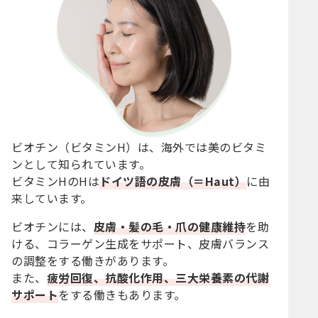
ビオチン（ビタミンH）は、海外では美のビタミ
ンとして知られています。
ビタミンHのHは
ドイツ語の皮膚（＝Haut）
に由
来しています。
ビオチンには、
皮膚・髪の毛・爪の健康維持
を助
ける、コラーゲン生成をサポート、皮膚バランス
の調整をする働きがあります。
また、
疲労回復、抗酸化作用、三大栄養素の代謝
サポート
をする働きもあります。