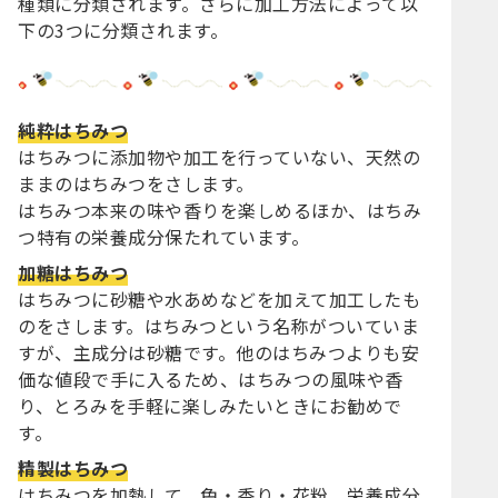
種類に分類されます。さらに加工方法によって以
下の3つに分類されます。
純粋はちみつ
はちみつに添加物や加工を行っていない、天然の
ままのはちみつをさします。
はちみつ本来の味や香りを楽しめるほか、はちみ
つ特有の栄養成分保たれています。
加糖はちみつ
はちみつに砂糖や水あめなどを加えて加工したも
のをさします。はちみつという名称がついていま
すが、主成分は砂糖です。他のはちみつよりも安
価な値段で手に入るため、はちみつの風味や香
り、とろみを手軽に楽しみたいときにお勧めで
す。
精製はちみつ
はちみつを加熱して、色・香り・花粉、栄養成分