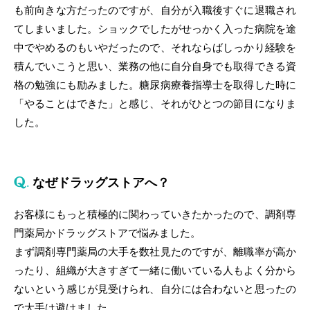
も前向きな方だったのですが、自分が入職後すぐに退職され
てしまいました。ショックでしたがせっかく入った病院を途
中でやめるのもいやだったので、それならばしっかり経験を
積んでいこうと思い、業務の他に自分自身でも取得できる資
格の勉強にも励みました。糖尿病療養指導士を取得した時に
「やることはできた」と感じ、それがひとつの節目になりま
した。
なぜドラッグストアへ？
お客様にもっと積極的に関わっていきたかったので、調剤専
門薬局かドラッグストアで悩みました。
まず調剤専門薬局の大手を数社見たのですが、離職率が高か
ったり、組織が大きすぎて一緒に働いている人もよく分から
ないという感じが見受けられ、自分には合わないと思ったの
で大手は避けました。