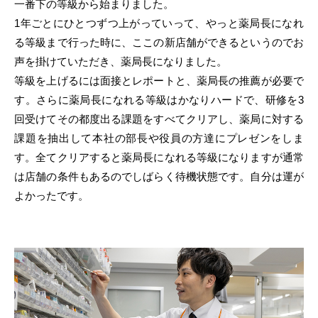
一番下の等級から始まりました。
1年ごとにひとつずつ上がっていって、やっと薬局長になれ
る等級まで行った時に、ここの新店舗ができるというのでお
声を掛けていただき、薬局長になりました。
等級を上げるには面接とレポートと、薬局長の推薦が必要で
す。さらに薬局長になれる等級はかなりハードで、研修を3
回受けてその都度出る課題をすべてクリアし、薬局に対する
課題を抽出して本社の部長や役員の方達にプレゼンをしま
す。全てクリアすると薬局長になれる等級になりますが通常
は店舗の条件もあるのでしばらく待機状態です。自分は運が
よかったです。