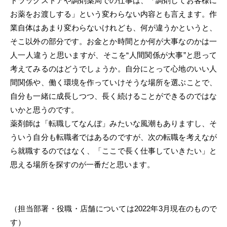
ドラッグストアや調剤薬局での仕事は、「調剤してお客様に
お薬をお渡しする」という変わらない内容とも言えます。作
業自体はあまり変わらないけれども、何が違うかというと、
そこ以外の部分です。お金とか時間とか何が大事なのかは一
人一人違うと思いますが、そこを“人間関係が大事”と思って
考えてみるのはどうでしょうか。自分にとって心地のいい人
間関係や、働く環境を作っていけそうな場所を選ぶことで、
自分も一緒に成長しつつ、長く続けることができるのではな
いかと思うのです。
薬剤師は「転職してなんぼ」みたいな風潮もありますし、そ
ういう自分も転職者ではあるのですが、次の転職を考えなが
ら就職するのではなく、「ここで長く仕事していきたい」と
思える場所を探すのが一番だと思います。
（担当部署・役職・店舗については2022年3月現在のもので
す）