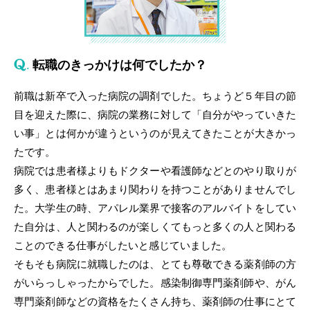
転職のきっかけは何でしたか？
前職は新卒で入った病院の調剤でした。ちょうど５年目の節
目を迎えた際に、病院の業務に対して「自分がやっていきた
い事」とは何かが違うというのが見えてきたことが大きかっ
たです。
病院では患者様よりもドクターや看護師などとのやり取りが
多く、患者様とはあまり関わりを持つことがありませんでし
た。大学生の時、アパレル業界で接客のアルバイトをしてい
た自分は、人と関わるのが楽しくてもっと多くの人と関わる
ことのできる仕事がしたいと感じていました。
そもそも病院に就職したのは、とても尊敬できる薬剤師の方
がいらっしゃったからでした。感染制御専門薬剤師や、がん
専門薬剤師などの資格をたくさん持ち、薬剤師の仕事にとて