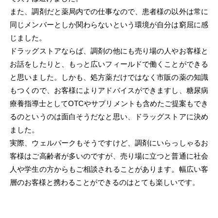
また、調剤だと薬局内での仕事なので、患者様の以外は常に
同じメンバーとしか関わらないという環境が自分は窮屈に感
じました。
ドラッグストアならば、調剤の他にも売り場の人やお客様と
お話をしたりと、もっと広いフィールドで働くことができる
と思いました。しかも、処方薬だけではなく市販の薬の知識
もつくので、お客様によりアドバイスができますし、糖尿病
療養指導士としてOTCやサプリメントも含めたご提案もでき
るのというのは面白そうだなと思い、ドラッグストアに決め
ました。
実際、ウェルパークもそうですけど、調剤にいらっしゃるお
客様はご高齢者が多いのですが、売り場に立つと普通に社会
人や学生の方からもご相談されることがあります。幅広い客
層のお客様と携わることができるのはとても楽しいです。