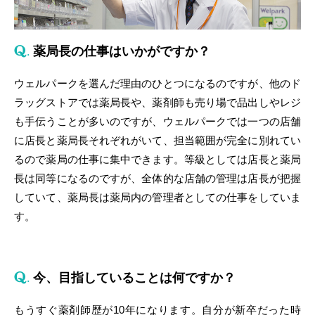
薬局長の仕事はいかがですか？
ウェルパークを選んだ理由のひとつになるのですが、他のド
ラッグストアでは薬局長や、薬剤師も売り場で品出しやレジ
も手伝うことが多いのですが、ウェルパークでは一つの店舗
に店長と薬局長それぞれがいて、担当範囲が完全に別れてい
るので薬局の仕事に集中できます。等級としては店長と薬局
長は同等になるのですが、全体的な店舗の管理は店長が把握
していて、薬局長は薬局内の管理者としての仕事をしていま
す。
今、目指していることは何ですか？
もうすぐ薬剤師歴が10年になります。自分が新卒だった時