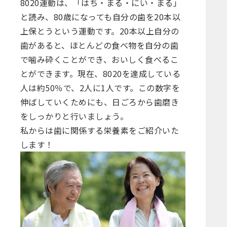
8020運動は、「はち・まる・にい・まる」
と読み、80歳になっても自分の歯を20本以
上保とうという運動です。20本以上自分の
歯があると、ほとんどの食べ物を自分の歯
で噛み砕くことができ、おいしく食べるこ
とができます。現在、8020を達成している
人は約50％で、2人に1人です。この数字を
伸ばしていくためにも、日ごろから歯磨き
をしっかりと行いましょう。
私からは歯に関係する栄養素をご紹介いた
します！