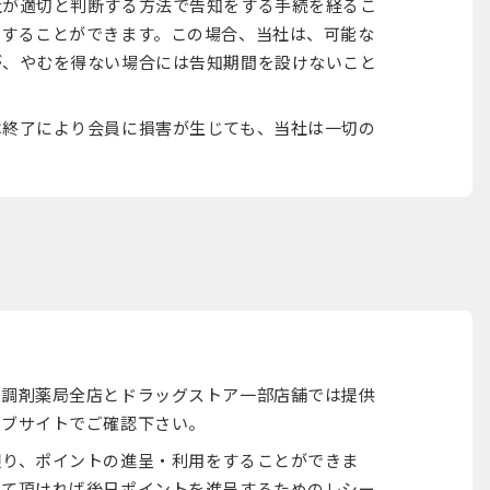
社が適切と判断する方法で告知をする手続を経るこ
了することができます。この場合、当社は、可能な
が、やむを得ない場合には告知期間を設けないこと
は終了により会員に損害が生じても、当社は一切の
、調剤薬局全店とドラッグストア一部店舗では提供
ェブサイトでご確認下さい。
限り、ポイントの進呈・利用をすることができま
して頂ければ後日ポイントを進呈するためのレシー