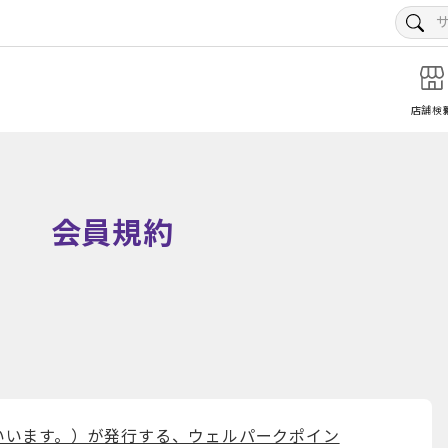
店舗検
会員規約
いいます。）が発行する、ウェルパークポイン