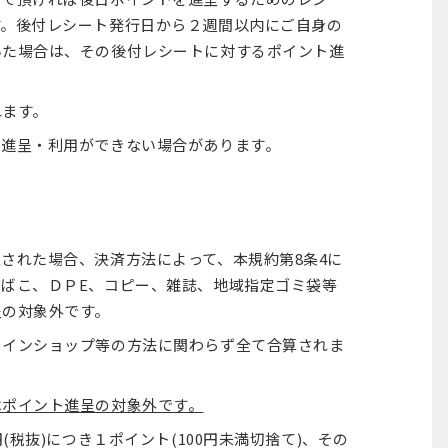
す。後付レシート発行日から２週間以内にご自身の
いた場合は、その後付レシートに対するポイント進
れます。
の進呈・利用ができない場合があります。
された場合、決済方法によって、本規約第8条4に
ばこ、ＤＰE、コピー、雑誌、地域指定ゴミ袋等
呈の対象外です。
ラインショップ等の方法に関わらず全て合算されま
はポイント進呈の対象外です。
(税抜)につき１ポイント(100円未満切捨て)、その