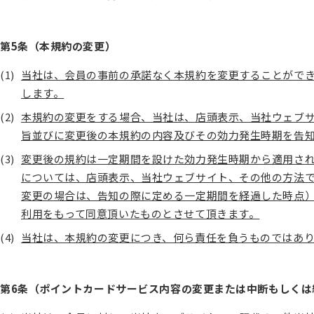
第5条（本規約の変更）
当社は、会員の事前の承諾なく本規約を変更することがで
します。
本規約の変更をする場合、当社は、店頭表示、当社ウェブ
旨並びに変更後の本規約の内容及びその効力発生時期を告
変更後の規約は一定期間を設けた効力発生時期から適用さ
については、店頭表示、当社ウェブサイト、その他の方法
変更の場合は、告知の際に定める一定期間を経過した時点
利用をもって同意頂いたものとさせて頂きます。
当社は、本規約の変更につき、何ら責任を負うものではあ
第6条（ポイントカードサービス内容の変更または中断もしくは