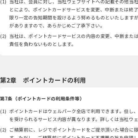
当社は、会員に対し、当社ウェブサイトへの記載その他当
とにより、ポイントカードサービスを変更、中断または終
限り一定の告知期間を設けるよう努めるものといたします
がありますので、あらかじめご了承下さい。
当社は、ポイントカードサービスの内容の変更、中断また
責任を負わないものとします。
第2章 ポイントカードの利用
第7条（ポイントカードの利用条件等）
ポイントカードはウェルパーク全店で利用できます。但し
を受けられるサービス内容が異なります。詳しくは当社ウ
ご精算前に、レジでポイントカードをご提示頂いた場合に
す。ただし、ご精算前にポイントカード不携帯の旨を申請