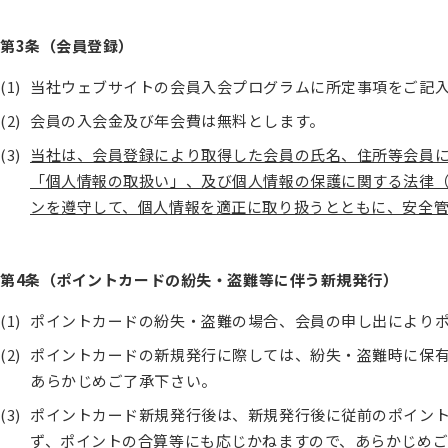
第3条（会員登録）
当社ウェブサイトの会員入会プログラムに所定事項をご記
会員の入会金及び年会費は無料とします。
当社は、会員登録により取得した会員の氏名、住所等会員
「個人情報の取扱い」、及び個人情報の保護に関する法律
ンを遵守して、個人情報を適正に取り扱うとともに、安全
第4条（ポイントカードの紛失・盗難等に伴う新規発行）
ポイントカードの紛失・盗難の場合、会員の申し出により
ポイントカードの新規発行に際しては、紛失・盗難時に保
あらかじめご了承下さい。
ポイントカード新規発行後は、新規発行後に従前のポイン
ず、ポイントの合算等にも応じかねますので、あらかじめ