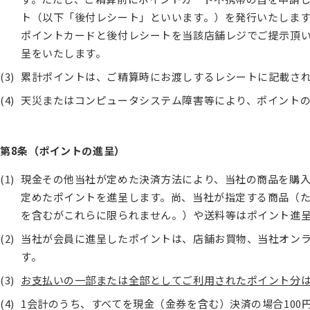
ト（以下「後付レシート」といいます。）を発行いたしま
ポイントカードと後付レシートを当該店舗レジでご提示頂
呈をいたします。
累計ポイントは、ご精算時にお渡しするレシートに記載さ
天災またはコンピュータシステム障害等により、ポイント
第8条（ポイントの進呈）
現金その他当社が定めた決済方法により、当社の商品を購入
定めたポイントを進呈します。尚、当社が指定する商品（た
を含むがこれらに限られません。）や送料等はポイント進
当社が会員に進呈したポイントは、店舗お買物、当社オン
す。
お支払いの一部または全部としてご利用されたポイント分
1会計のうち、すべてを現金（金券を含む）決済の場合100円