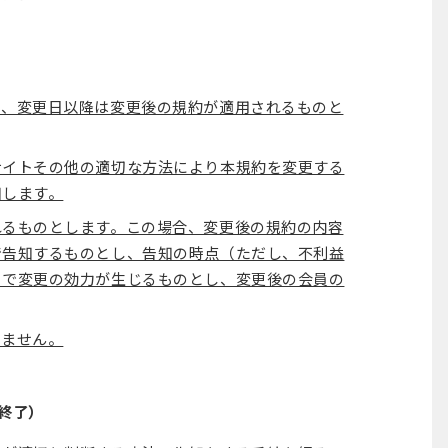
き、変更日以降は変更後の規約が適用されるものと
サイトその他の適切な方法により本規約を変更する
知します。
れるものとします。この場合、変更後の規約の内容
で告知するものとし、告知の時点（ただし、不利益
）で変更の効力が生じるものとし、変更後の会員の
りません。
終了）