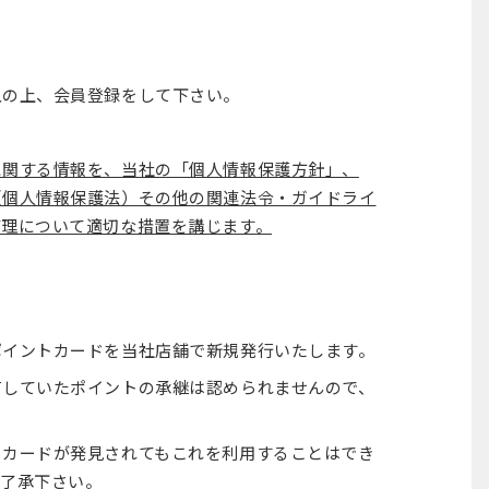
入の上、会員登録をして下さい。
に関する情報を、当社の「個人情報保護方針」、
（個人情報保護法）その他の関連法令・ガイドライ
管理について適切な措置を講じます。
ポイントカードを当社店舗で新規発行いたします。
有していたポイントの承継は認められませんので、
トカードが発見されてもこれを利用することはでき
ご了承下さい。