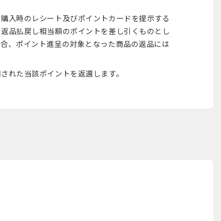
、購入時のレシート及びポイントカードを提示する
ら返品払戻し相当額のポイントを差し引くものとし
場合、ポイント進呈の対象となった商品の返品には
用された当該ポイントを返還します。