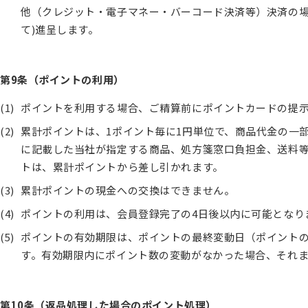
他（クレジット・電子マネー・バーコード決済等）決済の場合2
て)進呈します。
第9条（ポイントの利用）
ポイントを利用する場合、ご精算前にポイントカードの提
累計ポイントは、1ポイント毎に1円単位で、商品代金の一
に記載した当社が指定する商品、処方箋窓口負担金、送料
トは、累計ポイントから差し引かれます。
累計ポイントの現金への交換はできません。
ポイントの利用は、会員登録完了の4日後以内に可能となり
ポイントの有効期限は、ポイントの最終変動日（ポイント
す。有効期限内にポイント数の変動がなかった場合、それ
第10条（返品処理した場合のポイント処理）