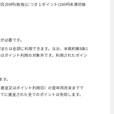
00円(税抜)につき１ポイント(200円未満切捨
示が必要です。
部または全部に利用できます。なお、本規約第8条1
等はポイント利用の対象外です。利用されたポイン
ます。
の進呈又はポイント利用日）の翌年同月末までで
までに進呈された全てのポイントは失効します。