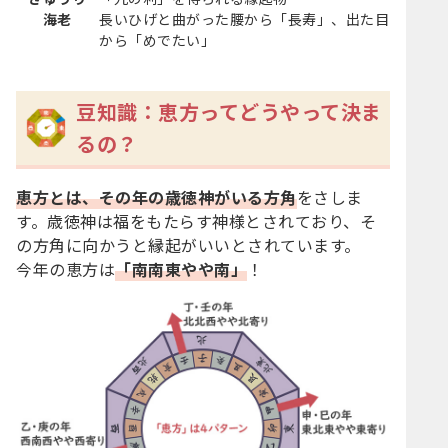
海老
長いひげと曲がった腰から「長寿」、出た目
から「めでたい」
豆知識：恵方ってどうやって決ま
るの？
恵方とは、その年の歳徳神がいる方角
をさしま
す。歳徳神は福をもたらす神様とされており、そ
の方角に向かうと縁起がいいとされています。
今年の恵方は
「南南東やや南」
！