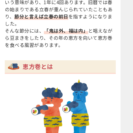
いう意味があり、1年に4回あります。旧暦では春
の始まりである立春が重んじられていたこともあ
り、
節分と言えば立春の前日
を指すようになりま
した。
そんな節分には、
「鬼は外、福は内」
と唱えなが
ら豆まきをしたり、その年の恵方を向いて恵方巻
を食べる風習があります。
恵方巻とは