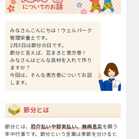
みなさんこんにちは！ウェルパーク
管理栄養士です。
2月3日は節分の日です。
節分と言えば、豆まきと恵方巻！
みなさんはどんな具材を入れて作り
ますか？
今回は、そんな恵方巻についてお話
します。
節分とは
節分とは、
厄介払いや邪気払い、無病息災
を願う
年中行事です。節分という言葉は季節を分けると