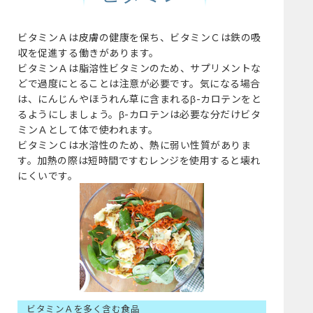
ビタミンＡは皮膚の健康を保ち、ビタミンＣは鉄の吸
収を促進する働きがあります。
ビタミンＡは脂溶性ビタミンのため、サプリメントな
どで過度にとることは注意が必要です。気になる場合
は、にんじんやほうれん草に含まれるβ-カロテンをと
るようにしましょう。β-カロテンは必要な分だけビタ
ミンＡとして体で使われます。
ビタミンＣは水溶性のため、熱に弱い性質がありま
す。加熱の際は短時間ですむレンジを使用すると壊れ
にくいです。
ビタミンＡを多く含む食品