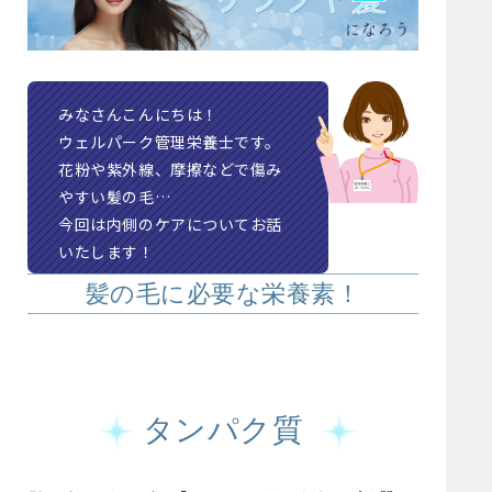
みなさんこんにちは！
ウェルパーク管理栄養士です。
花粉や紫外線、摩擦などで傷み
やすい髪の毛…
今回は内側のケアについてお話
いたします！
髪の毛に必要な栄養素！
タンパク質