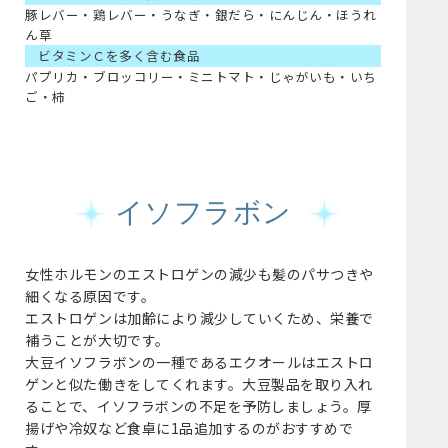
豚レバー・鶏レバー・うなぎ・銀だら・にんじん・ほうれ
ん草
ビタミンＣを多く含む食品
パプリカ・ブロッコリー・ミニトマト・じゃがいも・いち
ご・柿
イソフラボン
女性ホルモンのエストロゲンの減少も髪のパサつきや
細くなる原因です。
エストロゲンは加齢により減少していくため、栄養で
補うことが大切です。
大豆イソフラボンの一種であるエクオールはエストロ
ゲンと似た働きをしてくれます。大豆製品を取り入れ
ることで、イソフラボンの不足を予防しましょう。厚
揚げや冷奴など食卓に1品追加するのがおすすめで