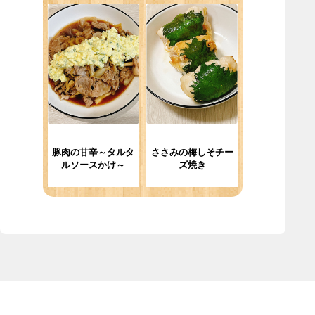
豚肉の甘辛～タルタ
ささみの梅しそチー
ルソースかけ～
ズ焼き