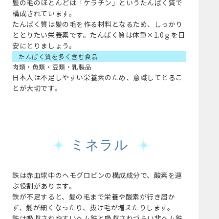
髪の毛のほとんどは「ケラチン」というたんぱく質で
構成されています。
たんぱく質は髪の毛を作る材料となるため、しっかり
ととりたい栄養素です。たんぱく質は体重×1.0ｇを目
安にとりましょう。
たんぱく質を多く含む食品
肉類・魚類・豆類・乳製品
日本人は不足しやすい栄養素のため、意識してとるこ
とが大切です。
ミネラル
鉄は赤血球中のヘモグロビンの構成成分で、酸素を運
ぶ役割があります。
鉄が不足すると、髪の毛まで栄養や酸素が行き届か
ず、髪が細くなったり、抜け毛が増えたりします。
鉄は吸収されやすいヘム鉄と吸収されづらい非ヘム鉄